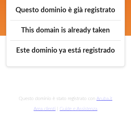
Questo dominio è già registrato
This domain is already taken
Este dominio ya está registrado
Questo dominio è stato registrato con
Aruba.it
Area clienti
|
Guide e Assistenza