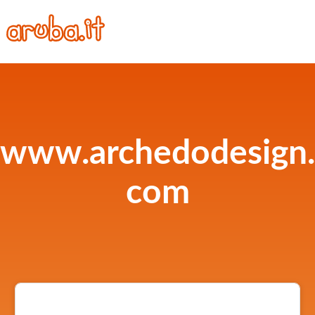
www.archedodesign.
com